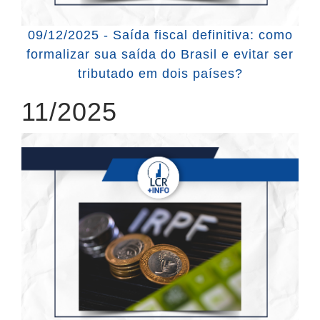
09/12/2025 - Saída fiscal definitiva: como
formalizar sua saída do Brasil e evitar ser
tributado em dois países?
11/2025