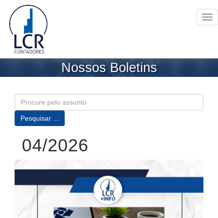
Tog
nav
Nossos Boletins
04/2026