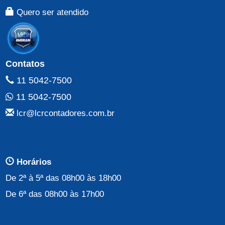
Quero ser atendido
Contatos
11 5042-7500
11 5042-7500
lcr@lcrcontadores.com.br
Horários
De 2ª à 5ª das 08h00 às 18h00
De 6ª das 08h00 às 17h00