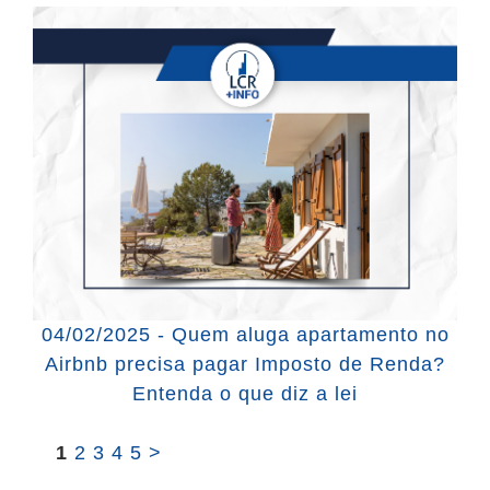
04/02/2025 - Quem aluga apartamento no
Airbnb precisa pagar Imposto de Renda?
Entenda o que diz a lei
1
2
3
4
5
>