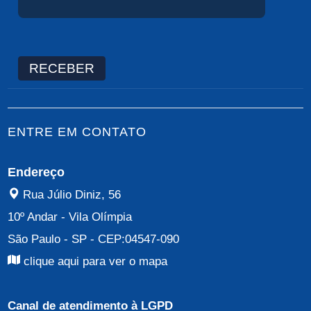
RECEBER
ENTRE EM CONTATO
Endereço
Rua Júlio Diniz, 56
10º Andar
-
Vila Olímpia
São Paulo - SP
- CEP:
04547-090
clique aqui para ver o mapa
Canal de atendimento à LGPD