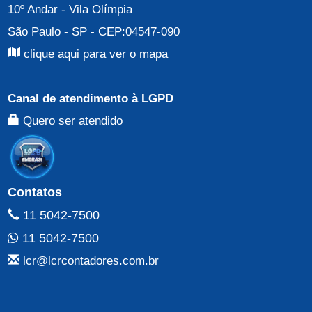
10º Andar
-
Vila Olímpia
São Paulo - SP
- CEP:
04547-090
clique aqui para ver o mapa
Canal de atendimento à LGPD
Quero ser atendido
Contatos
11 5042-7500
11 5042-7500
lcr@lcrcontadores.com.br