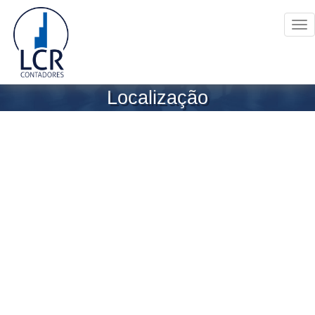
Tog
nav
Localização