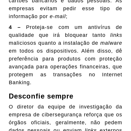
cartões bancários e dados pessoais. As
empresas evitam pedir esse tipo de
informação por
e-mail
;
4 –
Proteja-se com um antivírus de
qualidade que irá bloquear tanto
links
maliciosos quanto a instalação de
malware
em todos os dispositivos. Além disso, dê
preferência para produtos com proteção
avançada para operações financeiras, que
protegem as transações no Internet
Banking.
Desconfie sempre
O diretor da equipe de investigação da
empresa de cibersegurança reforça que os
órgãos oficiais, geralmente, não pedem
dados pessoais ou enviam
links
externos