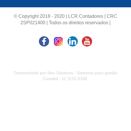
© Copyright 2018 - 2020 | LCR Contadores | CRC
2SP021400 | Todos os direitos reservados |
Desenvolvido por Neo Solutions - Sistemas para gestão
Contábil - 11 3115-0188