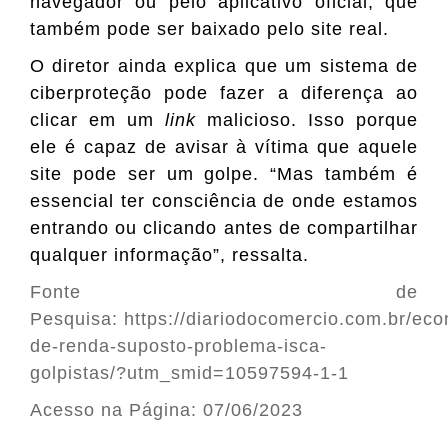
navegador ou pelo aplicativo oficial, que
também pode ser baixado pelo site real.
O diretor ainda explica que um sistema de
ciberproteção pode fazer a diferença ao
clicar em um
link
malicioso. Isso porque
ele é capaz de avisar à vítima que aquele
site pode ser um golpe. “Mas também é
essencial ter consciência de onde estamos
entrando ou clicando antes de compartilhar
qualquer informação”, ressalta.
Fonte de
Pesquisa:
https://diariodocomercio.com.br/ec
de-renda-suposto-problema-isca-
golpistas/?utm_smid=10597594-1-1
Acesso na Página: 07/06/2023