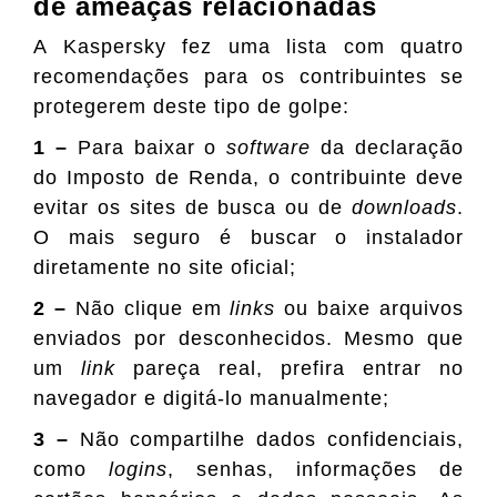
de ameaças relacionadas
A Kaspersky fez uma lista com quatro
recomendações para os contribuintes se
protegerem deste tipo de golpe:
1 –
Para baixar o
software
da declaração
do Imposto de Renda, o contribuinte deve
evitar os sites de busca ou de
downloads
.
O mais seguro é buscar o instalador
diretamente no site oficial;
2 –
Não clique em
links
ou baixe arquivos
enviados por desconhecidos. Mesmo que
um
link
pareça real, prefira entrar no
navegador e digitá-lo manualmente;
3 –
Não compartilhe dados confidenciais,
como
logins
, senhas, informações de