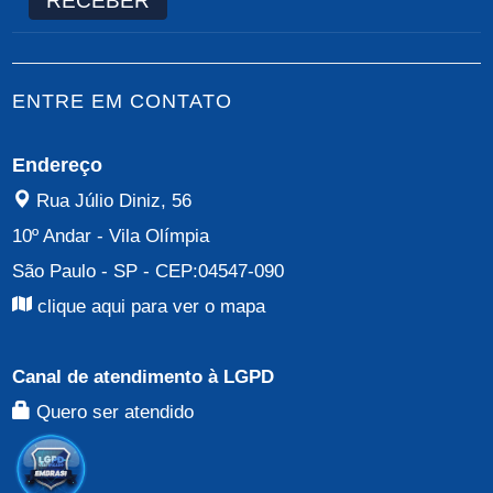
RECEBER
ENTRE EM CONTATO
Endereço
Rua Júlio Diniz, 56
10º Andar
-
Vila Olímpia
São Paulo - SP
- CEP:
04547-090
clique aqui para ver o mapa
Canal de atendimento à LGPD
Quero ser atendido