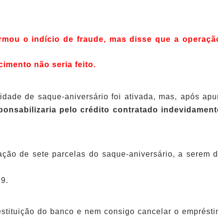
mou o indício de fraude, mas disse que a operação f
cimento não seria feito.
idade de saque-aniversário foi ativada, mas, após a
esponsabilizaria pelo crédito contratado indevidame
ação de sete parcelas do saque-aniversário, a serem 
29.
stituição do banco e nem consigo cancelar o emprést