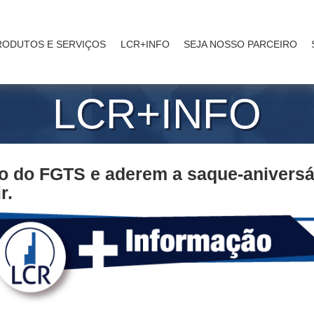
RODUTOS E SERVIÇOS
LCR+INFO
SEJA NOSSO PARCEIRO
LCR+INFO
vo do FGTS e aderem a saque-aniversá
r.