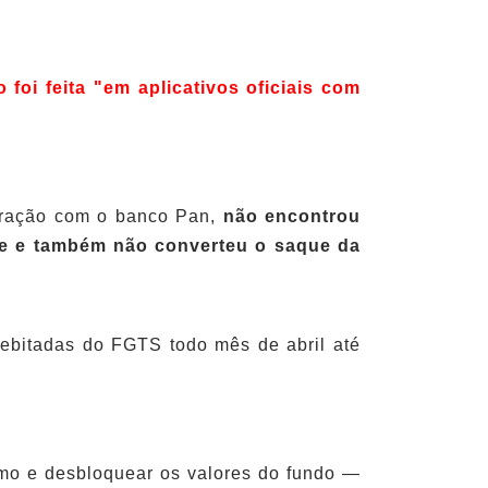
oi feita "em aplicativos oficiais com
puração com o banco Pan,
não encontrou
nte e também não converteu o saque da
debitadas do FGTS todo mês de abril até
imo e desbloquear os valores do fundo —