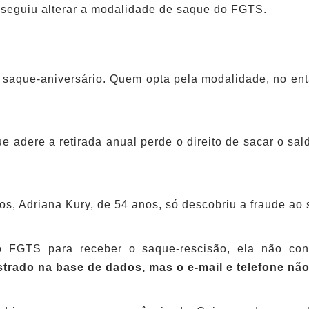
nseguiu alterar a modalidade de saque do FGTS.
o saque-aniversário. Quem opta pela modalidade, no ent
que adere a retirada anual perde o direito de sacar o sa
s, Adriana Kury, de 54 anos, só descobriu a fraude ao
o FGTS para receber o saque-rescisão, ela não con
trado na base de dados, mas o e-mail e telefone nã