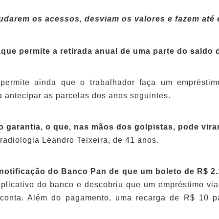
raudarem os acessos, desviam os valores e fazem até
que permite a retirada anual de uma parte do saldo
 permite ainda que o trabalhador faça um emprést
ra antecipar as parcelas dos anos seguintes.
 garantia, o que, nas mãos dos golpistas, pode virar
radiologia Leandro Teixeira, de 41 anos.
otificação do Banco Pan de que um boleto de R$ 2.
aplicativo do banco e descobriu que um empréstimo vi
 conta. Além do pagamento, uma recarga de R$ 10 pa