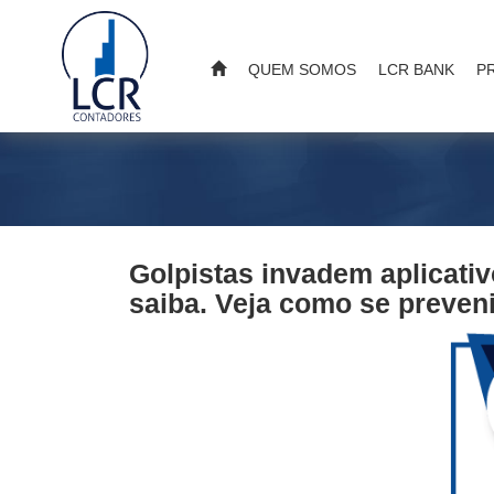
QUEM SOMOS
LCR BANK
P
Golpistas invadem aplicati
saiba. Veja como se preveni