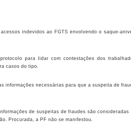
 acessos indevidos ao FGTS envolvendo o saque-aniver
protocolo para lidar com contestações dos trabalhad
ra casos do tipo.
 informações necessárias para que a suspeita de frau
nformações de suspeitas de fraudes são consideradas 
ção. Procurada, a PF não se manifestou.