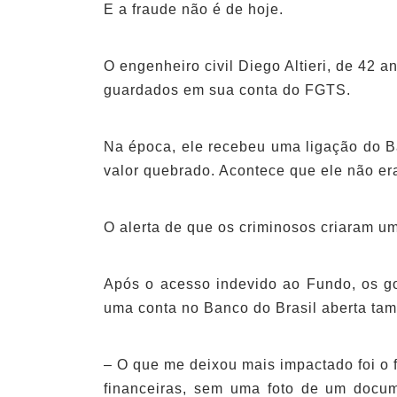
E a fraude não é de hoje.
O engenheiro civil Diego Altieri, de 42 
guardados em sua conta do FGTS.
Na época, ele recebeu uma ligação do B
valor quebrado. Acontece que ele não er
O alerta de que os criminosos criaram u
Após o acesso indevido ao Fundo, os gol
uma conta no Banco do Brasil aberta tam
– O que me deixou mais impactado foi o 
financeiras, sem uma foto de um docu