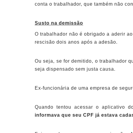
conta o trabalhador, que também não co
Susto na demissão
O trabalhador não é obrigado a aderir a
rescisão dois anos após a adesão.
Ou seja, se for demitido, o trabalhador 
seja dispensado sem justa causa.
Ex-funcionária de uma empresa de seguro
Quando tentou acessar o aplicativo d
informava que seu CPF já estava cadas