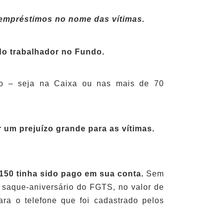
 empréstimos no nome das vítimas.
 do trabalhador no Fundo.
imo – seja na Caixa ou nas mais de 70
 um prejuízo grande para as vítimas.
150 tinha sido pago em sua conta.
Sem
a saque-aniversário do FGTS, no valor de
ra o telefone que foi cadastrado pelos