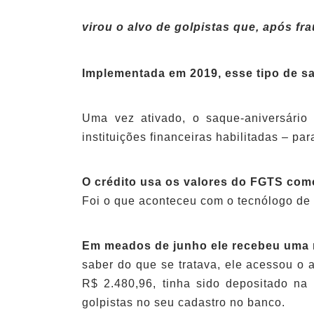
virou o alvo de golpistas que, após f
Implementada em 2019, esse tipo de sa
Uma vez ativado, o saque-aniversário
instituições financeiras habilitadas – pa
O crédito usa os valores do FGTS como
Foi o que aconteceu com o tecnólogo de 
Em meados de junho ele recebeu uma n
saber do que se tratava, ele acessou o 
R$ 2.480,96, tinha sido depositado na
golpistas no seu cadastro no banco.