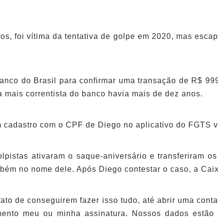
anos, foi vítima da tentativa de golpe em 2020, mas esca
anco do Brasil para confirmar uma transação de R$ 999
a mais correntista do banco havia mais de dez anos.
m cadastro com o CPF de Diego no aplicativo do FGTS v
pistas ativaram o saque-aniversário e transferiram os
bém no nome dele. Após Diego contestar o caso, a Caixa
fato de conseguirem fazer isso tudo, até abrir uma c
mento meu ou minha assinatura. Nossos dados estão