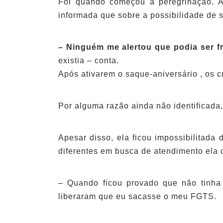
Foi quando começou a peregrinação. A
informada que sobre a possibilidade de s
– Ninguém me alertou que podia ser f
existia – conta.
Após ativarem o saque-aniversário , os c
Por alguma razão ainda não identificada,
Apesar disso, ela ficou impossibilitada
diferentes em busca de atendimento ela 
– Quando ficou provado que não tinha 
liberaram que eu sacasse o meu FGTS.