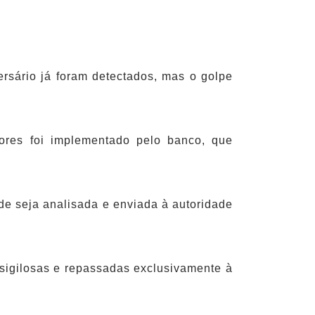
sário já foram detectados, mas o golpe
ores foi implementado pelo banco, que
de seja analisada e enviada à autoridade
sigilosas e repassadas exclusivamente à