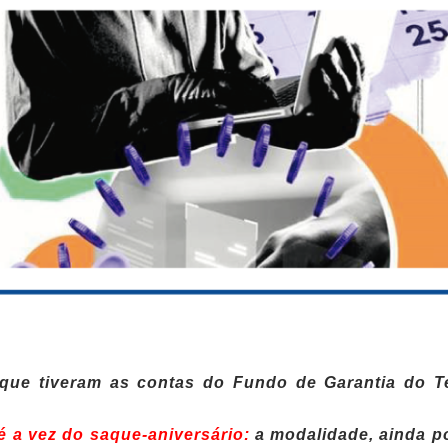
 que tiveram as contas do Fundo de Garantia do 
é a vez do saque-aniversário:
a modalidade, ainda po