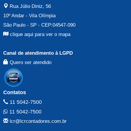
Rua Júlio Diniz, 56
10º Andar
-
Vila Olímpia
São Paulo - SP
- CEP:
04547-090
clique aqui para ver o mapa
Canal de atendimento à LGPD
Quero ser atendido
Contatos
11 5042-7500
11 5042-7500
lcr@lcrcontadores.com.br